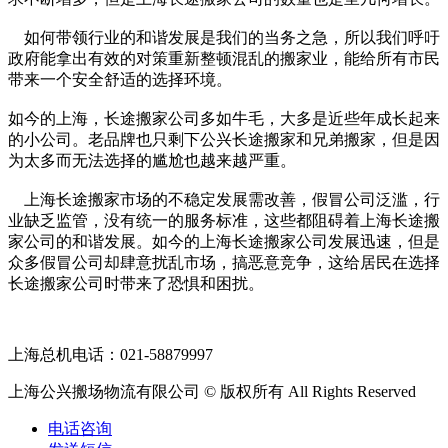
如何带领行业的和谐发展是我们的当务之急，所以我们呼吁
政府能拿出有效的对策重新整顿混乱的搬家业，能给所有市民
带来一个安全舒适的选择环境。
如今的上海，长途搬家公司多如牛毛，大多是近些年成长起来
的小公司。老品牌也只剩下公兴长途搬家和兄弟搬家，但是因
为太多而无法选择的尴尬也越来越严重。
上海长途搬家市场的不稳定发展需改善，假冒公司泛滥，行
业缺乏监管，没有统一的服务标准，这些都阻碍着上海长途搬
家公司的和谐发展。如今的上海长途搬家公司发展迅速，但是
众多假冒公司却肆意扰乱市场，搞恶意竞争，这给居民在选择
长途搬家公司时带来了恐惧和困扰。
上海总机电话：021-58879997
上海公兴搬场物流有限公司 © 版权所有 All Rights Reserved
电话咨询