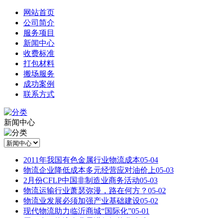
网站首页
公司简介
服务项目
新闻中心
收费标准
打包材料
搬场服务
成功案例
联系方式
新闻中心
2011年我国有色金属行业物流成本
05-04
物流企业降低成本多元经营应对油价上
05-03
2月份CFLP中国非制造业商务活动
05-03
物流运输行业萧瑟弥漫，路在何方？
05-02
物流业发展必须加强产业基础建设
05-02
现代物流助力临沂商城“国际化”
05-01